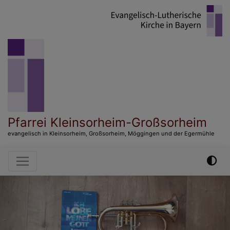
Direkt
zum
Inhalt
Pfarrei Kleinsorheim-Großsorheim
evangelisch in Kleinsorheim, Großsorheim, Möggingen und der Egermühle
Hauptnavigation