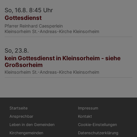
So, 16.8. 8:45 Uhr
Gottesdienst
Pfarrer Reinhard Caesperlein
Kleinsorheim
St.-Andreas-Kirche Kleinsorheim
So, 23.8.
kein Gottesdienst in Kleinsorheim - siehe
Großsorheim
Kleinsorheim
St.-Andreas-Kirche Kleinsorheim
Hauptnavigation
Fußbereichsmenü
Startseite
Impressum
Ansprechbar
Kontakt
Leben in den Gemeinden
Cookie-Einstellungen
Kirchengemeinden
Datenschutzerklärung