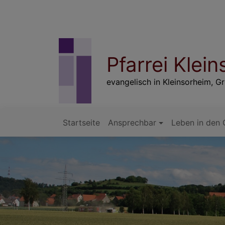
Direkt
zum
Inhalt
Pfarrei Kle
evangelisch in Kleinsorheim, 
Startseite
Ansprechbar
Leben in den
Hauptnavigation