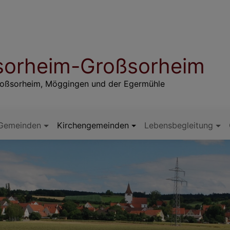
insorheim-Großsorheim
Großsorheim, Möggingen und der Egermühle
 Gemeinden
Kirchengemeinden
Lebensbegleitung